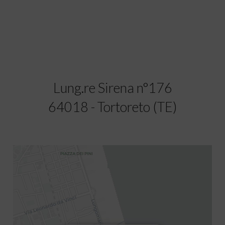
Lung.re Sirena n°176
64018 - Tortoreto (TE)