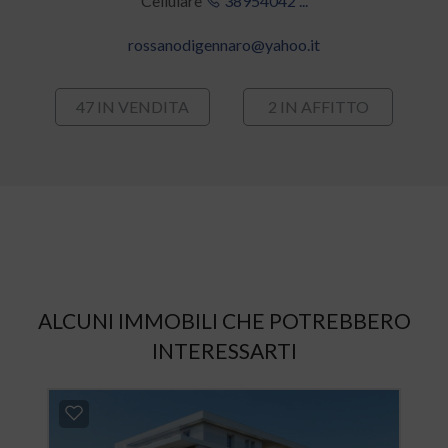
Cellulare
38954042 ...
rossanodigennaro@yahoo.it
47 IN VENDITA
2 IN AFFITTO
ALCUNI IMMOBILI CHE POTREBBERO
INTERESSARTI