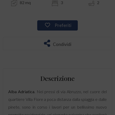
82 mq
3
2
Preferiti
Condividi
Descrizione
Alba Adriatica
. Nei pressi di via Abruzzo, nel cuore del
quartiere Villa Fiore a poca distanza dalla spiaggia e dalle
pinete, sono in corso i lavori per un bellissimo nuovo
progetto residenziale, un' elegante palazzina che ospiterà