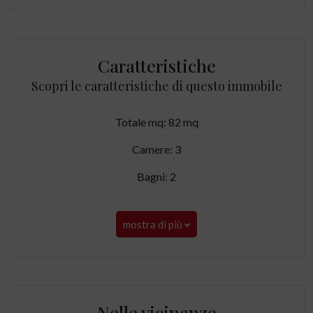
Caratteristiche
Scopri le caratteristiche di questo immobile
Totale mq: 82 mq
Camere: 3
Bagni: 2
mostra di più
Nelle vicinanze