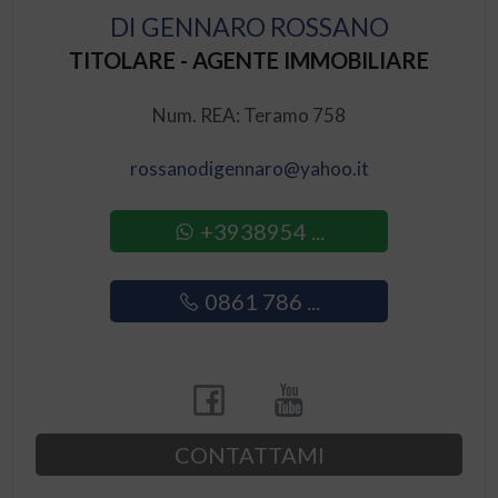
DI GENNARO ROSSANO
TITOLARE - AGENTE IMMOBILIARE
Num. REA: Teramo 758
rossanodigennaro@yahoo.it
+3938954 ...
0861 786 ...
CONTATTAMI