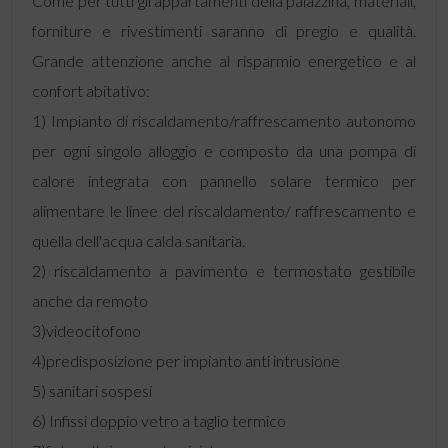
Come per tutti gli appartamenti della palazzina, materiali,
forniture e rivestimenti saranno di pregio e qualità.
Grande attenzione anche al risparmio energetico e al
confort abitativo:
1) Impianto di riscaldamento/raffrescamento autonomo
per ogni singolo alloggio e composto da una pompa di
calore integrata con pannello solare termico per
alimentare le linee del riscaldamento/ raffrescamento e
quella dell'acqua calda sanitaria.
2) riscaldamento a pavimento e termostato gestibile
anche da remoto
3)videocitofono
4)predisposizione per impianto anti intrusione
5) sanitari sospesi
6) Infissi doppio vetro a taglio termico