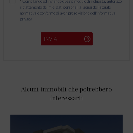
*
Compilando ed inviando questo modulo di richiesta, autorizzo
il trattamento dei miei dati personali ai sensi dell'attuale
normativa e confermo di aver preso visione dell'informativa
privacy.
INVIA
Alcuni immobili che potrebbero
interessarti