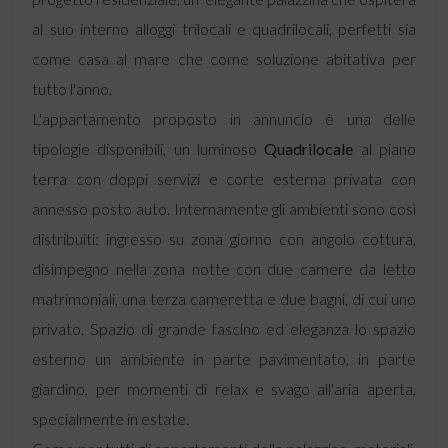
al suo interno alloggi trilocali e quadrilocali, perfetti sia
come casa al mare che come soluzione abitativa per
tutto l'anno.
L'appartamento proposto in annuncio è una delle
tipologie disponibili, un luminoso
Quadrilocale
al piano
terra con doppi servizi e corte esterna privata con
annesso posto auto. Internamente gli ambienti sono così
distribuiti: ingresso su zona giorno con angolo cottura,
disimpegno nella zona notte con due camere da letto
matrimoniali, una terza cameretta e due bagni, di cui uno
privato. Spazio di grande fascino ed eleganza lo spazio
esterno un ambiente in parte pavimentato, in parte
giardino, per momenti di relax e svago all'aria aperta,
specialmente in estate.