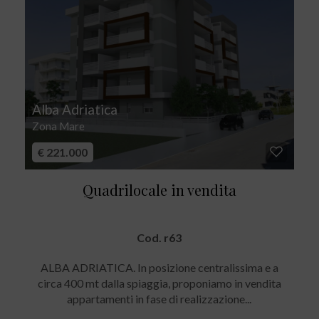
Alba Adriatica
Zona Mare
€ 221.000
Quadrilocale in vendita
Cod. r63
ALBA ADRIATICA. In posizione centralissima e a
circa 400 mt dalla spiaggia, proponiamo in vendita
appartamenti in fase di realizzazione...