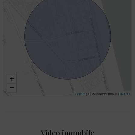
+
−
Leaflet
| OSM contributors ©
CARTO
Video immobile