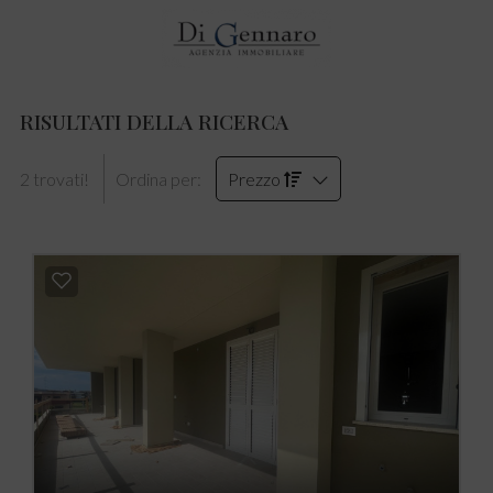
RISULTATI DELLA RICERCA
2 trovati!
Ordina per:
Prezzo