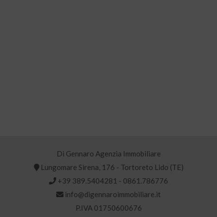
Di Gennaro Agenzia Immobiliare
Lungomare Sirena, 176 - Tortoreto Lido (TE)
+39 389.5404281
-
0861.786776
info@digennaroimmobiliare.it
P.IVA 01750600676