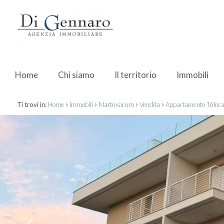
Home
Chi siamo
Il territorio
Immobili
›
›
›
›
Ti trovi in:
Home
Immobili
Martinsicuro
Vendita
Appartamento Triloca