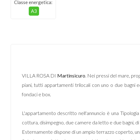
Classe energetica:
A3
VILLA ROSA DI
Martinsicuro
. Nei pressi del mare, pr
piani, tutti appartamenti trilocali con uno o due bagni e
fondaci e box.
L'appartamento descritto nell'annuncio è una Tipologia
cottura, disimpegno, due camere da letto e due bagni, di 
Esternamente dispone di un ampio terrazzo coperto, uno 