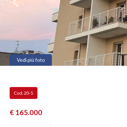
Vedi più foto
Cod. 20-5
€ 165.000