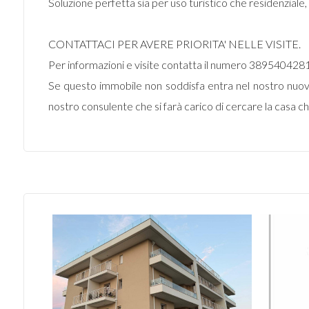
Soluzione perfetta sia per uso turistico che residenziale, 
CONTATTACI PER AVERE PRIORITA' NELLE VISITE.
Per informazioni e visite contatta il numero 3895404
Se questo immobile non soddisfa entra nel nostro nuovo 
nostro consulente che si farà carico di cercare la casa ch