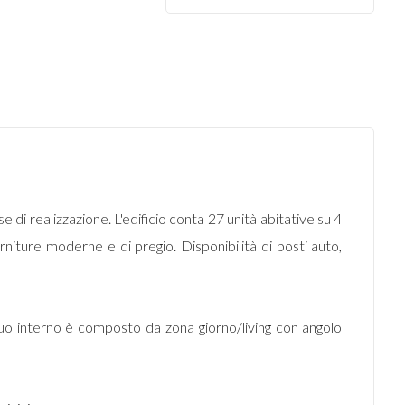
e di realizzazione. L'edificio conta 27 unità abitative su 4
orniture moderne e di pregio. Disponibilità di posti auto,
suo interno è composto da zona giorno/living con angolo