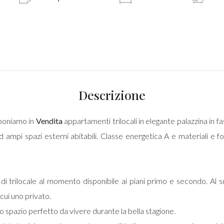
Descrizione
oponiamo in
Vendita
appartamenti trilocali in elegante palazzina in fas
d ampi spazi esterni abitabili. Classe energetica A e materiali e f
 di trilocale al momento disponibile ai piani primo e secondo. Al 
cui uno privato.
spazio perfetto da vivere durante la bella stagione.