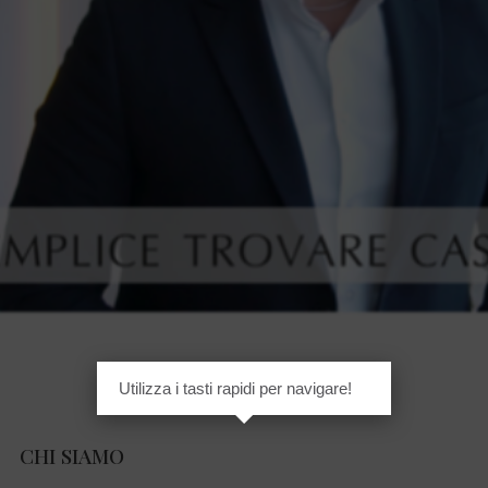
Utilizza i tasti rapidi per navigare!
CHI SIAMO