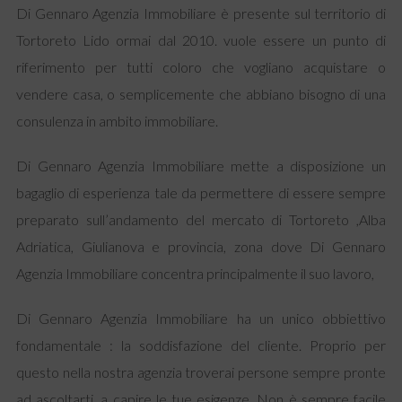
Di Gennaro Agenzia Immobiliare è presente sul territorio di
Tortoreto Lido ormai dal 2010. vuole essere un punto di
riferimento per tutti coloro che vogliano acquistare o
vendere casa, o semplicemente che abbiano bisogno di una
consulenza in ambito immobiliare.
Di Gennaro Agenzia Immobiliare mette a disposizione un
bagaglio di esperienza tale da permettere di essere sempre
preparato sull’andamento del mercato di Tortoreto ,Alba
Adriatica, Giulianova e provincia, zona dove Di Gennaro
Agenzia Immobiliare concentra principalmente il suo lavoro,
Di Gennaro Agenzia Immobiliare ha un unico obbiettivo
fondamentale : la soddisfazione del cliente. Proprio per
questo nella nostra agenzia troverai persone sempre pronte
ad ascoltarti, a capire le tue esigenze .Non è sempre facile