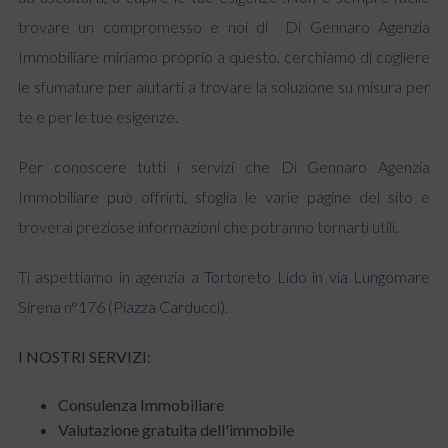
trovare un compromesso e noi di Di Gennaro Agenzia
Immobiliare miriamo proprio a questo, cerchiamo di cogliere
le sfumature per aiutarti a trovare la soluzione su misura per
te e per le tue esigenze.
Per conoscere tutti i servizi che Di Gennaro Agenzia
Immobiliare può offrirti, sfoglia le varie pagine del sito e
troverai preziose informazioni che potranno tornarti utili.
Ti aspettiamo in agenzia a
Tortoreto Lido in via Lungomare
Sirena n°176 (Piazza Carducci)
.
I NOSTRI SERVIZI:
Consulenza Immobiliare
Valutazione gratuita dell'immobile