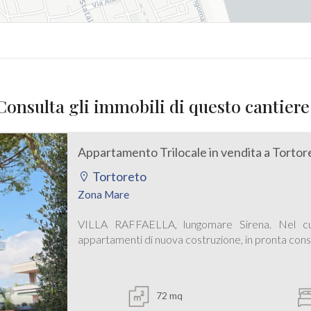
Consulta gli immobili di questo cantiere
Appartamento Trilocale in vendita a Tortor
Tortoreto
Zona Mare
VILLA RAFFAELLA, lungomare Sirena. Nel cuo
appartamenti di nuova costruzione, in pronta conse
72 mq