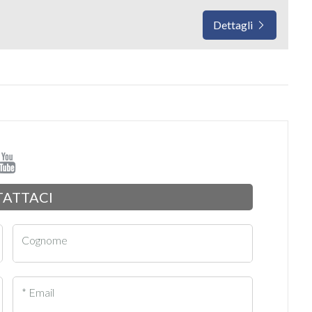
Dettagli
ATTACI
Cognome
* Email