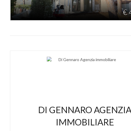
€ 
DI GENNARO AGENZI
IMMOBILIARE