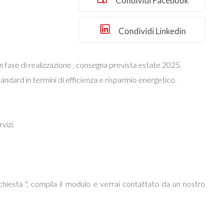
Condividi Facebook
Condividi Linkedin
 in fase di realizzazione , consegna prevista estate 2025.
standard in termini di efficienza e risparmio energetico.
vizi.
hiesta ", compila il modulo e verrai contattato da un nostro